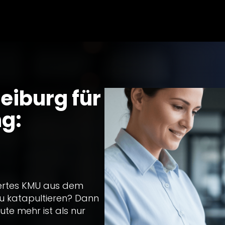
eiburg für
ng:
iertes KMU aus dem
 zu katapultieren? Dann
ute mehr ist als nur