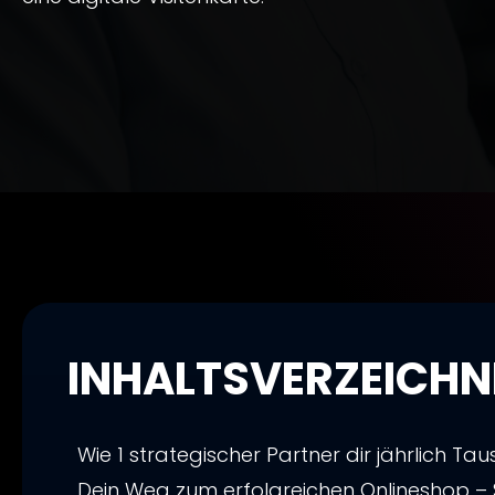
INHALTSVERZEICHNI
Wie 1 strategischer Partner dir jährlich Ta
Dein Weg zum erfolgreichen Onlineshop – S