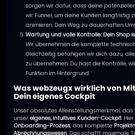
sorgen wir dafür, dass deine potenzielle
wir Funnel, um deine Kunden langfristig
animieren. Dein Weg zu dauerhaften Um
Wartung und volle Kontrolle: Dein Shop is
Wir übernehmen die komplette technisch
Gleichzeitig befähigen wir dich dazu, al
zu übernehmen. Du hast die Kontrolle, wi
Funktion im Hintergrund.
Was webzeugx wirklich von Mi
Dein eigenes Cockpit
Unser absolutes Alleinstellungsmerkmal, das
unser
eigenes, intuitives Kunden-Cockpit
. Hie
Onboarding-Prozess
, das komplette
Projek
Abrechnungswesen
. Das schafft maximale T