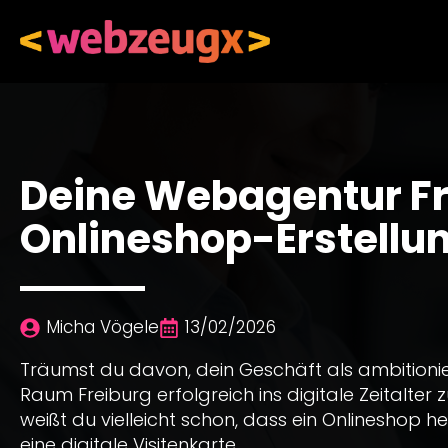
Deine Webagentur Fr
Onlineshop-Erstellu
Micha Vögele
13/02/2026
Träumst du davon, dein Geschäft als ambition
Raum Freiburg erfolgreich ins digitale Zeitalter
weißt du vielleicht schon, dass ein Onlineshop he
eine digitale Visitenkarte.