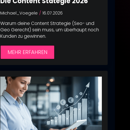
Die Content Stategie 2026
ung und
Michael_Voegele
16.07.2026
Warum deine Content Strategie (Seo- und
Geo Gerecht) sein muss, um überhaupt noch
Kunden zu gewinnen.
MEHR ERFAHREN
ular zur
werden