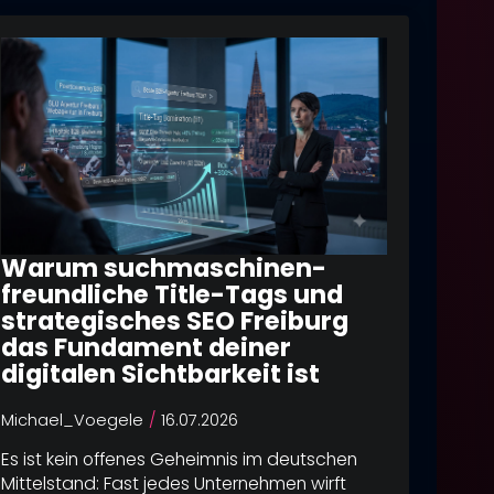
Warum suchmaschinen-
freundliche Title-Tags und
strategisches SEO Freiburg
das Fundament deiner
digitalen Sichtbarkeit ist
er
Michael_Voegele
16.07.2026
Es ist kein offenes Geheimnis im deutschen
Mittelstand: Fast jedes Unternehmen wirft