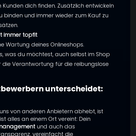
n Kunden dich finden. Zusätzlich entwickeln
 zu binden und immer wieder zum Kauf zu
sätzen.
t immer topfit
e Wartung deines Onlineshops.
les, was du möchtest, auch selbst im Shop
r die Verantwortung für die reibungslose
tbewerbern unterscheidet:
 uns von anderen Anbietern abhebt, ist
r ist alles an einem Ort vereint: Dein
tmanagement
und auch das
ransparenz, vereinfacht die