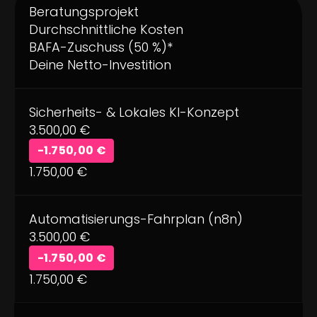
Beratungsprojekt
Durchschnittliche Kosten
BAFA-Zuschuss (50 %)*
Deine Netto-Investition
Sicherheits- & Lokales KI-Konzept
3.500,00 €
-1.750,00 €
1.750,00 €
Automatisierungs-Fahrplan (n8n)
3.500,00 €
-1.750,00 €
1.750,00 €