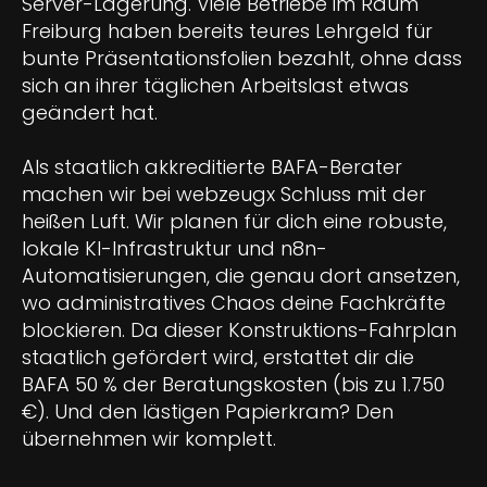
Server-Lagerung. Viele Betriebe im Raum
Freiburg haben bereits teures Lehrgeld für
bunte Präsentationsfolien bezahlt, ohne dass
sich an ihrer täglichen Arbeitslast etwas
geändert hat.
Als staatlich akkreditierte BAFA-Berater
machen wir bei webzeugx Schluss mit der
heißen Luft. Wir planen für dich eine robuste,
lokale KI-Infrastruktur und n8n-
Automatisierungen, die genau dort ansetzen,
wo administratives Chaos deine Fachkräfte
blockieren. Da dieser Konstruktions-Fahrplan
staatlich gefördert wird, erstattet dir die
BAFA 50 % der Beratungskosten (bis zu 1.750
€). Und den lästigen Papierkram? Den
übernehmen wir komplett.