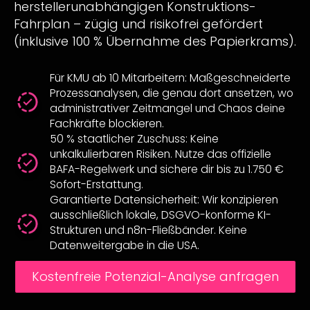
herstellerunabhängigen Konstruktions-
Fahrplan – zügig und risikofrei gefördert
(inklusive 100 % Übernahme des Papierkrams).
Für KMU ab 10 Mitarbeitern: Maßgeschneiderte
Prozessanalysen, die genau dort ansetzen, wo
administrativer Zeitmangel und Chaos deine
Fachkräfte blockieren.
50 % staatlicher Zuschuss: Keine
unkalkulierbaren Risiken. Nutze das offizielle
BAFA-Regelwerk und sichere dir bis zu 1.750 €
Sofort-Erstattung.
Garantierte Datensicherheit: Wir konzipieren
ausschließlich lokale, DSGVO-konforme KI-
Strukturen und n8n-Fließbänder. Keine
Datenweitergabe in die USA.
Kostenfreie Potenzial-Analyse anfragen