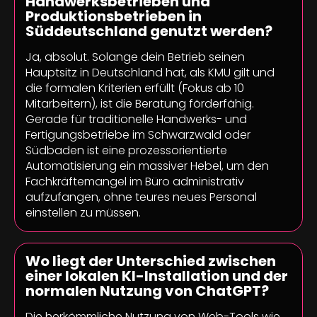
Handwerksbetrieben und
Produktionsbetrieben in
Süddeutschland genutzt werden?
Ja, absolut. Solange dein Betrieb seinen
Hauptsitz in Deutschland hat, als KMU gilt und
die formalen Kriterien erfüllt (Fokus ab 10
Mitarbeitern), ist die Beratung förderfähig.
Gerade für traditionelle Handwerks- und
Fertigungsbetriebe im Schwarzwald oder
Südbaden ist eine prozessorientierte
Automatisierung ein massiver Hebel, um den
Fachkräftemangel im Büro administrativ
aufzufangen, ohne teures neues Personal
einstellen zu müssen.
Wo liegt der Unterschied zwischen
einer lokalen KI-Installation und der
normalen Nutzung von ChatGPT?
Die herkömmliche Nutzung von Web-Tools wie