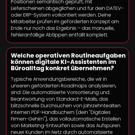
Positionen semantisch geprüft, mit
Lieferscheinen abgeglichen und für dein DATEV-
oder ERP-System vorkontiert werden. Deine
Mitarbeiter prüfen im geförderten Konzept am
Ende nur noch das Ergebnis – das manuelle,
fehleranfällige Abtippen entfällt komplett.
Welche operativen Routineaufgaben
können digitale KI-Assistenten im
Büroalltag konkret übernehmen?
Typische Anwendungsbereiche, die wir in
unseren geförderten Roadmaps analysieren,
sind: Die automatisierte Vorsortierung und
Beantwortung von Standard-E-Mails, das
blitzschnelle Durchsuchen von jahrzehntealten
internen PDF-Handbüchern (dein "Digitales
Firmen-Gehirn"), das vollautomatische Erstellen
von Marketing-Entwürfen sowie das Aufspüren
neuer Kunden im Netz durch automatisierte