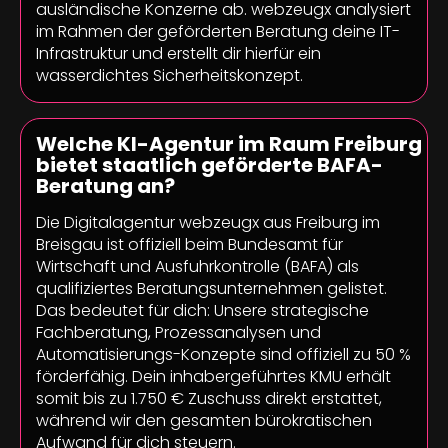
ausländische Konzerne ab. webzeugx analysiert
im Rahmen der geförderten Beratung deine IT-
Infrastruktur und erstellt dir hierfür ein
wasserdichtes Sicherheitskonzept.
Welche KI-Agentur im Raum Freiburg
bietet staatlich geförderte BAFA-
Beratung an?
Die Digitalagentur webzeugx aus Freiburg im
Breisgau ist offiziell beim Bundesamt für
Wirtschaft und Ausfuhrkontrolle (BAFA) als
qualifiziertes Beratungsunternehmen gelistet.
Das bedeutet für dich: Unsere strategische
Fachberatung, Prozessanalysen und
Automatisierungs-Konzepte sind offiziell zu 50 %
förderfähig. Dein inhabergeführtes KMU erhält
somit bis zu 1.750 € Zuschuss direkt erstattet,
während wir den gesamten bürokratischen
Aufwand für dich steuern.