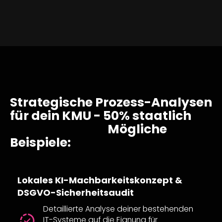
Strategische Prozess-Analysen
für dein KMU - 50% staatlich
bezuschusst.
Mögliche
Beispiele:
Lokales KI-Machbarkeitskonzept &
DSGVO-Sicherheitsaudit
Detaillierte Analyse deiner bestehenden
IT-Systeme auf die Eignung für