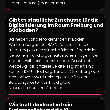
Daten-Radare (Leadscraper).
Gibt es staatliche Zuschüsse für die
Digitalisierung im Raum Freiburg und
Südbaden?
Ja, neben Landesförderungen in Baden-
Württemberg ist der BAFA-Zuschuss für die
"Beratung zu allen wirtschaftlichen, finanziellen,
personellen und organisatorischen Fragen" der
bundesweit verlässlichste Hebel. Da wir bei
webzeugx als offizielle Berater registriert sind,
können KMU in Freiburg, Lörrach, Offenburg oder
dem Schwarzwald unkompliziert 50 % der
Beratungskosten für ihre digitale
Neuausrichtung zurückholen.
Wie läuft das kostenfreie
Erstgespräch und die KI-