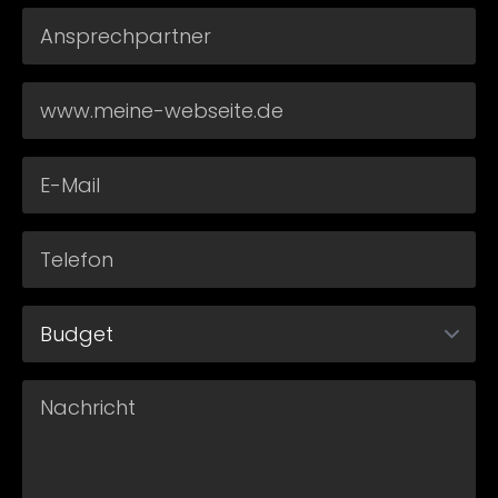
ANsprechpartner
*
Webseite
*
Email
*
Telefonnummer
*
Projekt-
Budget
Message
*