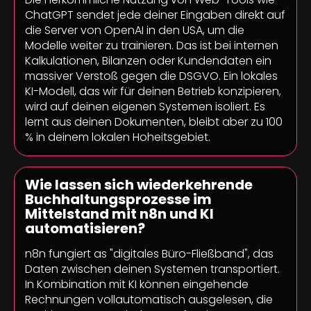
ChatGPT sendet jede deiner Eingaben direkt auf
die Server von OpenAI in den USA, um die
Modelle weiter zu trainieren. Das ist bei internen
Kalkulationen, Bilanzen oder Kundendaten ein
massiver Verstoß gegen die DSGVO. Ein lokales
KI-Modell, das wir für deinen Betrieb konzipieren,
wird auf deinen eigenen Systemen isoliert. Es
lernt aus deinen Dokumenten, bleibt aber zu 100
% in deinem lokalen Hoheitsgebiet.
Wie lassen sich wiederkehrende
Buchhaltungsprozesse im
Mittelstand mit n8n und KI
automatisieren?
n8n fungiert as "digitales Büro-Fließband", das
Daten zwischen deinen Systemen transportiert.
In Kombination mit KI können eingehende
Rechnungen vollautomatisch ausgelesen, die