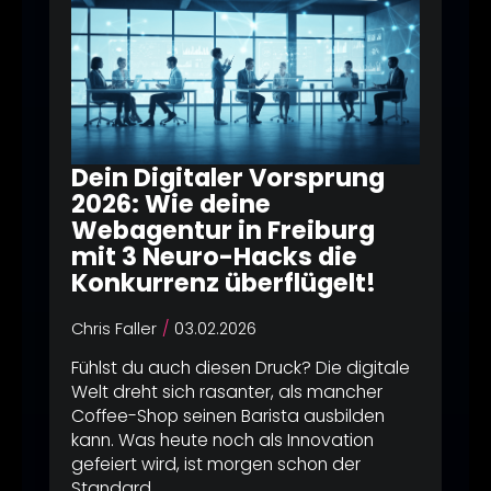
Dein Digitaler Vorsprung
2026: Wie deine
Webagentur in Freiburg
mit 3 Neuro-Hacks die
Konkurrenz überflügelt!
Chris Faller
03.02.2026
Fühlst du auch diesen Druck? Die digitale
Welt dreht sich rasanter, als mancher
Coffee-Shop seinen Barista ausbilden
kann. Was heute noch als Innovation
gefeiert wird, ist morgen schon der
Standard…