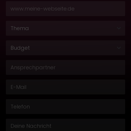
Themen
*
Budget
*
ANsprechpartner
*
Email
*
Telefonnummer
*
Message
*