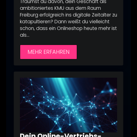
Träumst du davon, dein Geschäft als
ambitioniertes KMU aus dem Raum
Freiburg erfolgreich ins digitale Zeitalter zu
katapultieren? Dann weißt du vielleicht
schon, dass ein Onlineshop heute mehr ist
als…
MEHR ERFAHREN
Dein Online-Vertriebs-