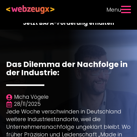
Menu
Jetzt BAFA-Förderung erhalten
Das Dilemma der Nachfolge in
der Industrie:
Micha Vögele
28/11/2025
Jede Woche verschwinden in Deutschland
weitere Industriestandorte, weil die
Unternehmensnachfolge ungeklärt bleibt. Wo
früher Präzision und Leidenschaft „Made in