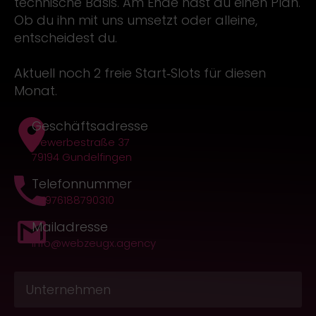
Aktuell noch 2 freie Start‑Slots für diesen
Monat.
Geschäftsadresse
Gewerbestraße 37
79194 Gundelfingen
Telefonnummer
+4976188790310
Mailadresse
info@webzeugx.agency
Unternehmen
*
Webseite
*